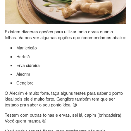
Existem diversas opções para utilizar tanto ervas quanto
folhas. Vamos ver algumas opções que recomendamos abaixo:
Manjericão
Hortelã
Erva cidreira
Alecrim
Gengibre
O Alecrim é muito forte, faça alguns testes para saber o ponto
ideal pois ele é muito forte. Gengibre também tem que ser
testado pra saber o seu ponto ideal 😉
Testem com outras folhas e ervas, sei lá, capim (brincadeira).
Você quem manda 🙂
Você pode usar até flores, mas geralmente são mais