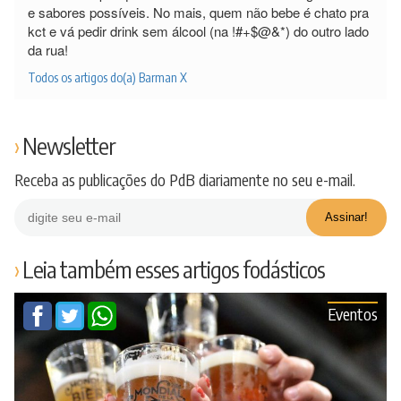
e sabores possíveis. No mais, quem não bebe é chato pra
kct e vá pedir drink sem álcool (na !#+$@&*) do outro lado
da rua!
Todos os artigos do(a) Barman X
Newsletter
Receba as publicações do PdB diariamente no seu e-mail.
Leia também esses artigos fodásticos
Eventos