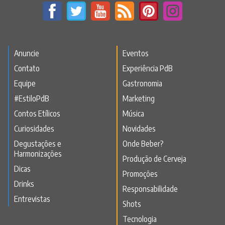
Anuncie
Eventos
Contato
Experiência PdB
Equipe
Gastronomia
#EstiloPdB
Marketing
Contos Etílicos
Música
Curiosidades
Novidades
Degustações e
Onde Beber?
Harmonizações
Produção de Cerveja
Dicas
Promoções
Drinks
Responsabilidade
Entrevistas
Shots
Tecnologia