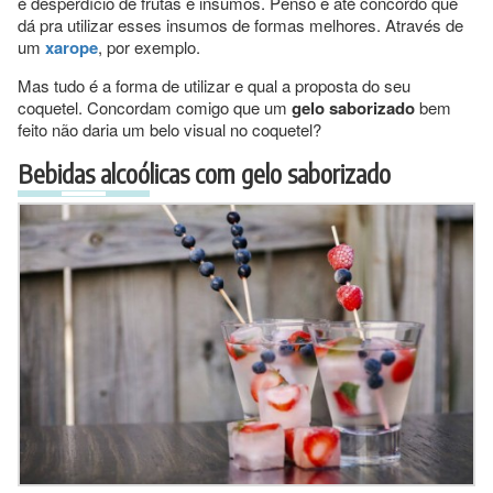
é desperdício de frutas e insumos. Penso e até concordo que
dá pra utilizar esses insumos de formas melhores. Através de
um
xarope
, por exemplo.
Mas tudo é a forma de utilizar e qual a proposta do seu
coquetel. Concordam comigo que um
gelo saborizado
bem
feito não daria um belo visual no coquetel?
Bebidas alcoólicas com gelo saborizado