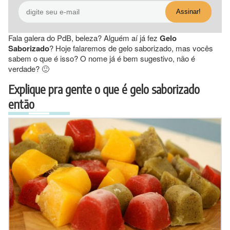
Fala galera do PdB, beleza? Alguém aí já fez
Gelo
Saborizado
? Hoje falaremos de gelo saborizado, mas vocês
sabem o que é isso? O nome já é bem sugestivo, não é
verdade? 🙂
Explique pra gente o que é gelo saborizado
então