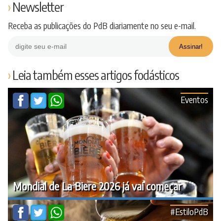
Newsletter
Receba as publicações do PdB diariamente no seu e-mail.
Leia também esses artigos fodásticos
Eventos
Mondial de La Biere 2026 já vai começar
#EstiloPdB