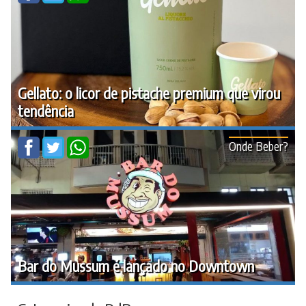
Gellato: o licor de pistache premium que virou
tendência
Onde Beber?
Bar do Mussum é lançado no Downtown