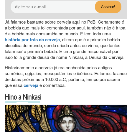
Já falamos bastante sobre cerveja aqui no PdB. Certamente é
a bebida que mais foi comentada por aqui, também não é à toa,
é a bebida mais consumida no mundo. E tem toda uma
história por trás da cerveja
, dizem que é a primeira bebida
alcoólica do mundo, sendo criada antes do vinho, que tantos
falam ser a primeira bebida. E uma grande responsável por
isso foi a grande deusa de nome Ninkasi, a Deusa da Cerveja.
Historicamente a cerveja já era conhecida pelos antigos
sumérios, egípcios, mesopotâmios e ibéricos. Estamos falando
de datas próximas a 10.000 a.C, portanto, tempo pra cacete
que essa
cerveja
é comentada.
Hino a Ninkasi