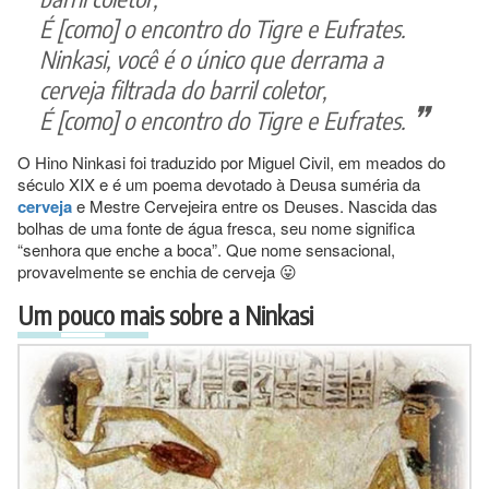
É [como] o encontro do Tigre e Eufrates.
Ninkasi, você é o único que derrama a
cerveja filtrada do barril coletor,
É [como] o encontro do Tigre e Eufrates.
O Hino Ninkasi foi traduzido por Miguel Civil, em meados do
século XIX e é um poema devotado à Deusa suméria da
cerveja
e Mestre Cervejeira entre os Deuses. Nascida das
bolhas de uma fonte de água fresca, seu nome significa
“senhora que enche a boca”. Que nome sensacional,
provavelmente se enchia de cerveja 😛
Um pouco mais sobre a Ninkasi