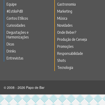
Equipe
Gastronomia
#EstiloPdB
Marketing
Contos Etílicos
Música
Curiosidades
Novidades
Degustações e
Onde Beber?
Harmonizações
Produção de Cerveja
Dicas
Promoções
Drinks
Responsabilidade
Entrevistas
Shots
Tecnologia
© 2008 - 2026 Papo de Bar