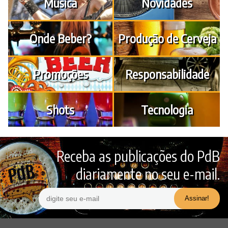
Música
Novidades
Onde Beber?
Produção de Cerveja
Promoções
Responsabilidade
Shots
Tecnologia
Receba as publicações do PdB
diariamente no seu e-mail.