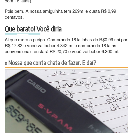
com 18 latas).
Pois bem. A nossa amiguinha tem 269ml e custa R$ 0,99
centavos.
Que barato! Você diria
Ai que mora o perigo. Comprando 18 latinhas de R$0,99 sai por
R$ 17,82 e você vai beber 4.842 ml e comprando 18 latas
convencionais custará R$ 20,70 e você vai beber 6.300 ml.
Nossa que conta chata de fazer. E daí?