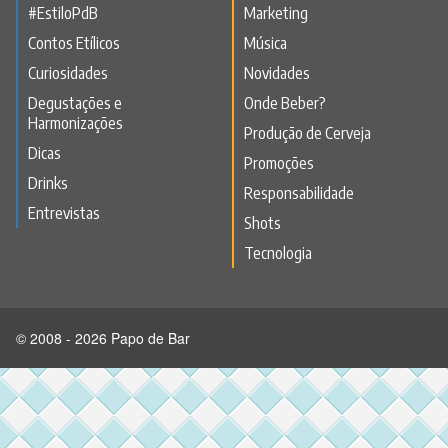
#EstiloPdB
Marketing
Contos Etílicos
Música
Curiosidades
Novidades
Degustações e
Onde Beber?
Harmonizações
Produção de Cerveja
Dicas
Promoções
Drinks
Responsabilidade
Entrevistas
Shots
Tecnologia
© 2008 - 2026 Papo de Bar