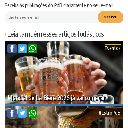
Receba as publicações do PdB diariamente no seu e-mail.
Leia também esses artigos fodásticos
Eventos
Mondial de La Biere 2026 já vai começar
#EstiloPdB