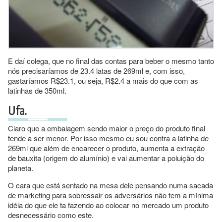
E daí colega, que no final das contas para beber o mesmo tanto
nós precisaríamos de 23.4 latas de 269ml e, com isso,
gastaríamos R$23.1, ou seja, R$2.4 a mais do que com as
latinhas de 350ml.
Ufa.
Claro que a embalagem sendo maior o preço do produto final
tende a ser menor. Por isso mesmo eu sou contra a latinha de
269ml que além de encarecer o produto, aumenta a extração
de bauxita (origem do alumínio) e vai aumentar a poluição do
planeta.
O cara que está sentado na mesa dele pensando numa sacada
de marketing para sobressair os adversários não tem a mínima
idéia do que ele ta fazendo ao colocar no mercado um produto
desnecessário como este.