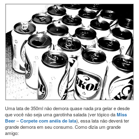
Uma lata de 350ml não demora quase nada pra gelar e desde
que você não seja uma garotinha salada (ver tópico da
Miss
Beer
–
Corpete com anéis de lata
), essa lata não deverá ter
grande demora em seu consumo. Como dizia um grande
amigo: