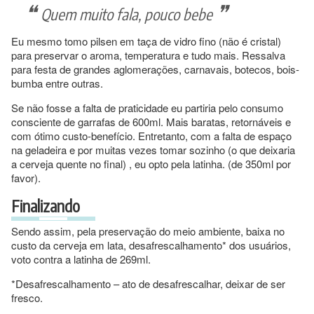
Quem muito fala, pouco bebe
Eu mesmo tomo pilsen em taça de vidro fino (não é cristal)
para preservar o aroma, temperatura e tudo mais. Ressalva
para festa de grandes aglomerações, carnavais, botecos, bois-
bumba entre outras.
Se não fosse a falta de praticidade eu partiria pelo consumo
consciente de garrafas de 600ml. Mais baratas, retornáveis e
com ótimo custo-benefício. Entretanto, com a falta de espaço
na geladeira e por muitas vezes tomar sozinho (o que deixaria
a cerveja quente no final) , eu opto pela latinha. (de 350ml por
favor).
Finalizando
Sendo assim, pela preservação do meio ambiente, baixa no
custo da cerveja em lata, desafrescalhamento* dos usuários,
voto contra a latinha de 269ml.
*Desafrescalhamento – ato de desafrescalhar, deixar de ser
fresco.