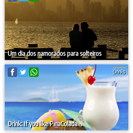
Um dia dos namorados para solteiros
Drinks
Drink: If you like PinaColada