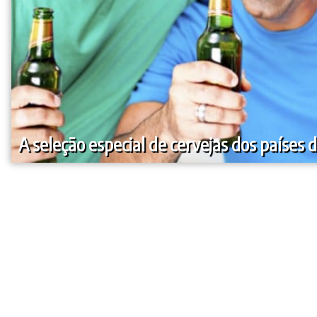
A seleção especial de cervejas dos países 