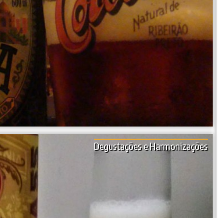
Degustações e Harmonizações