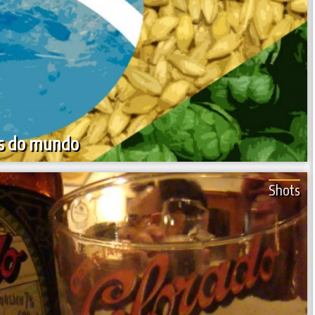
jas do mundo
Shots