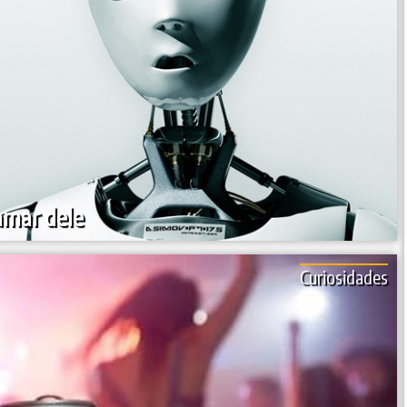
amar dele
Curiosidades