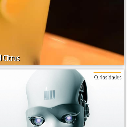
 Citrus
Curiosidades