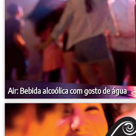
Air: Bebida alcoólica com gosto de água