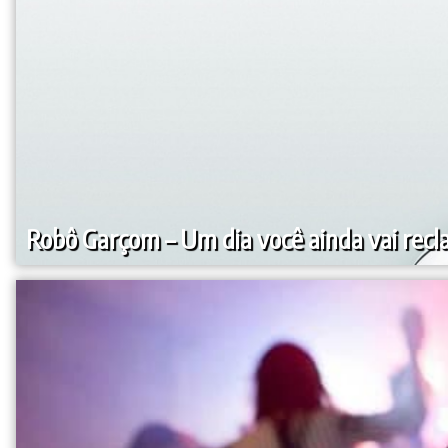
Robô Garçom – Um dia você ainda vai recl