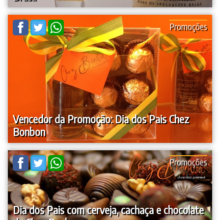
Promoções
Vencedor da Promoção: Dia dos Pais Chez
Bonbon
Promoções
Dia dos Pais com cerveja, cachaça e chocolate