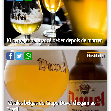
10 cervejas para você beber depois de morrer
Novidades
Rótulos belgas do Grupo Duvel chegam ao
Brasil