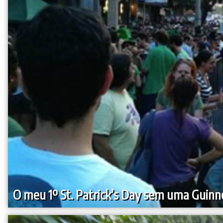
O meu 1º St. Patrick’s Day sem uma Guinn