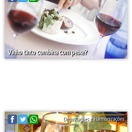
Vinho tinto combina com peixe?
Degustações e Harmonizações