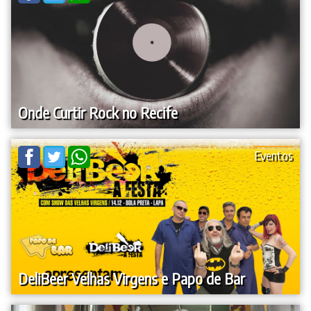
Onde Curtir Rock no Recife
Eventos
DeliBeer Velhas Virgens e Papo de Bar