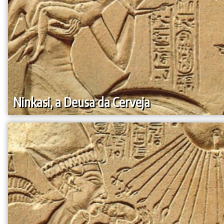
Ninkasi, a Deusa da Cerveja