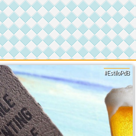
#EstiloPdB