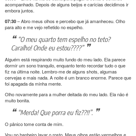
acompanhado. Depois de alguns beijos e carícias decidimos ir
embora juntos.
07:30
– Abro meus olhos e percebo que já amanheceu. Olho
para alto e me vejo refletido no espelho.
“O meu quarto tem espelho no teto?
Caralho! Onde eu estou????”
Alguém está respirando muito fundo do meu lado. Ela parece
dormir um sono tranquilo, enquanto tento recordar tudo o que
fiz na última noite. Lembro-me de alguns shots, algumas
cervejas e mais nada. A noite é um branco enorme. Parece que
foi apagada da minha mente.
Olho novamente para a mulher deitada do meu lado. Ela não é
muito bonita.
“Merda! Que porra eu fiz??!!”.
O pânico tome conta de mim.
Vou no banheiro lavar o rosto. Meus olhos estão vermelhos e