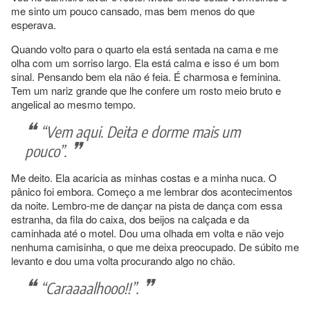
me sinto um pouco cansado, mas bem menos do que
esperava.
Quando volto para o quarto ela está sentada na cama e me
olha com um sorriso largo. Ela está calma e isso é um bom
sinal. Pensando bem ela não é feia. É charmosa e feminina.
Tem um nariz grande que lhe confere um rosto meio bruto e
angelical ao mesmo tempo.
“Vem aqui. Deita e dorme mais um
pouco”.
Me deito. Ela acaricia as minhas costas e a minha nuca. O
pânico foi embora. Começo a me lembrar dos acontecimentos
da noite. Lembro-me de dançar na pista de dança com essa
estranha, da fila do caixa, dos beijos na calçada e da
caminhada até o motel. Dou uma olhada em volta e não vejo
nenhuma camisinha, o que me deixa preocupado. De súbito me
levanto e dou uma volta procurando algo no chão.
“Caraaaalhooo!!”.