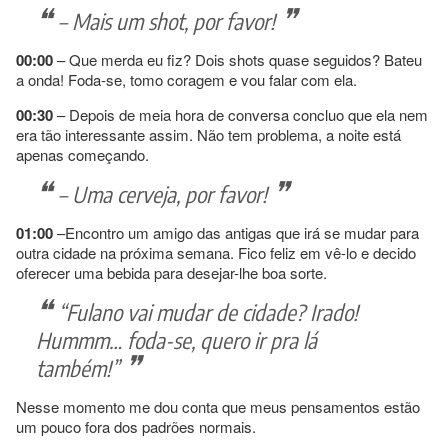
– Mais um shot, por favor!
00:00
– Que merda eu fiz? Dois shots quase seguidos? Bateu
a onda! Foda-se, tomo coragem e vou falar com ela.
00:30
– Depois de meia hora de conversa concluo que ela nem
era tão interessante assim. Não tem problema, a noite está
apenas começando.
– Uma cerveja, por favor!
01:00
–Encontro um amigo das antigas que irá se mudar para
outra cidade na próxima semana. Fico feliz em vê-lo e decido
oferecer uma bebida para desejar-lhe boa sorte.
“Fulano vai mudar de cidade? Irado!
Hummm… foda-se, quero ir pra lá
também!”
Nesse momento me dou conta que meus pensamentos estão
um pouco fora dos padrões normais.