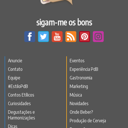
sigam-me os bons
Anuncie
Eventos
Contato
Experiência PdB
Equipe
Gastronomia
#EstiloPdB
Marketing
Contos Etílicos
Música
Curiosidades
Novidades
Degustações e
Onde Beber?
Harmonizações
Produção de Cerveja
Dicas