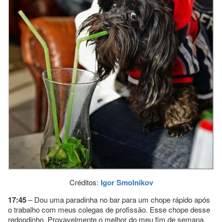
Créditos:
Igor Smolnikov
17:45
– Dou uma paradinha no bar para um chope rápido após
o trabalho com meus colegas de profissão. Esse chope desse
redondinho. Provavelmente o melhor do meu fim de semana.