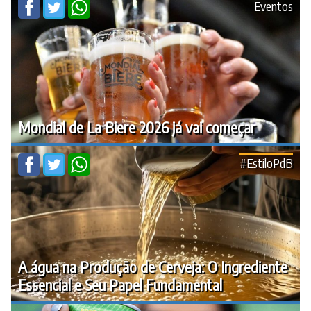
Eventos
Mondial de La Biere 2026 já vai começar
#EstiloPdB
A água na Produção de Cerveja: O Ingrediente
Essencial e Seu Papel Fundamental