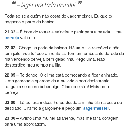
– Jager pra todo mundo!
Foda-se se alguém não gosta de Jagermeister. Eu que to
pagando a porra da bebida!
21:32
– É hora de tomar a saideira e partir para a balada. Uma
cerveja
vai bem.
22:02
–Chego na porta da balada. Há uma fila razoável e não
tem jeito, vou ter que enfrentá-la. Tem um ambulante do lado da
fila vendendo cerveja bem geladinha. Pego uma. Não
desperdiço meu tempo na fila.
22:35
– To dentro! O clima está começando a ficar animado.
Uma garçonete aparece do meu lado e sorridentemente
pergunta se quero beber algo. Claro que sim! Mais uma
cerveja.
23:00
– Lá se foram duas horas desde a minha última dose de
destilado. Chamo a garçonete e peço um
Jagermeister
.
23:30
– Avisto uma mulher atranente, mas me falta coragem
para uma abordagem.