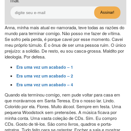
mail.
Anna, minha mais atual ex-namorada, teve todas as razões do
mundo para terminar comigo. Não posso me fazer de vítima.
Se sofro pela perda, é porque cavei por esse momento. Cavei
meu próprio túmulo. É o ônus de ser uma pessoa ruim. O único
prejuízo: a solidão. De resto, eu sou casca-grossa. Maldito por
ideologia. Por defesa.
Era uma vez um acabado – 1
Era uma vez um acabado – 2
Era uma vez um acabado – 4
Quando ela terminou comigo, nem pude voltar para casa em
que morávamos em Santa Teresa. Era o nosso lar. Lindo.
Colorido por ela. Flores. Muito álcool. Sempre em festa. Uma
pequena Woodstock sem pretensões. A música ficava por
minha conta. Uma vasta coleção de CDs. Sim. Eu compro
CDs. Gosto de tê-los. São como livros, quadros e porta-
retratos. Tudo feito para se ostentar. Encher a sala e mostrar