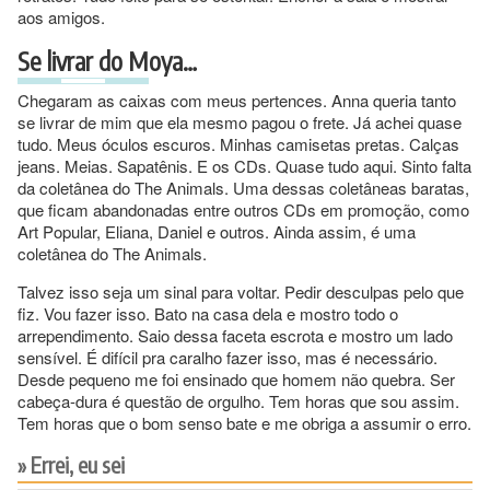
aos amigos.
Se livrar do Moya…
Chegaram as caixas com meus pertences. Anna queria tanto
se livrar de mim que ela mesmo pagou o frete. Já achei quase
tudo. Meus óculos escuros. Minhas camisetas pretas. Calças
jeans. Meias. Sapatênis. E os CDs. Quase tudo aqui. Sinto falta
da coletânea do The Animals. Uma dessas coletâneas baratas,
que ficam abandonadas entre outros CDs em promoção, como
Art Popular, Eliana, Daniel e outros. Ainda assim, é uma
coletânea do The Animals.
Talvez isso seja um sinal para voltar. Pedir desculpas pelo que
fiz. Vou fazer isso. Bato na casa dela e mostro todo o
arrependimento. Saio dessa faceta escrota e mostro um lado
sensível. É difícil pra caralho fazer isso, mas é necessário.
Desde pequeno me foi ensinado que homem não quebra. Ser
cabeça-dura é questão de orgulho. Tem horas que sou assim.
Tem horas que o bom senso bate e me obriga a assumir o erro.
Errei, eu sei