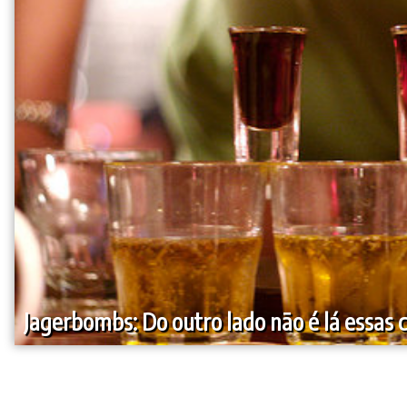
Jagerbombs: Do outro lado não é lá essas 