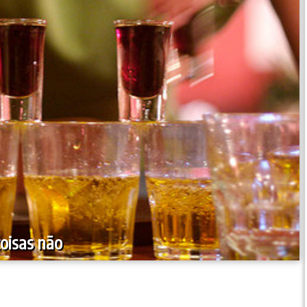
coisas não