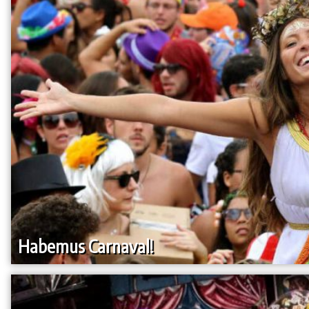
Habemus Carnaval!