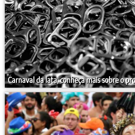
Carnaval da lata, conheça mais sobre o pro