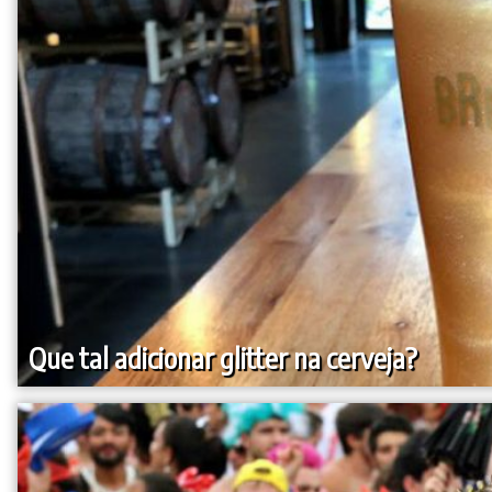
Que tal adicionar glitter na cerveja?