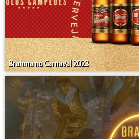
Brahma no Carnaval 2023