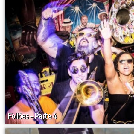
Foliões – Parte 4