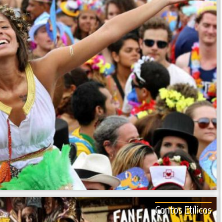
Contos Etílicos