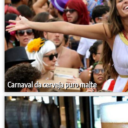
Carnaval da cerveja puro malte