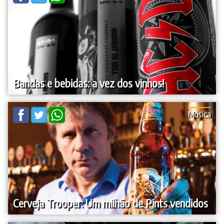
Bandas e bebidas: a vez dos vinhos!
Música
Cerveja Trooper: Um milhão de Pints vendidos