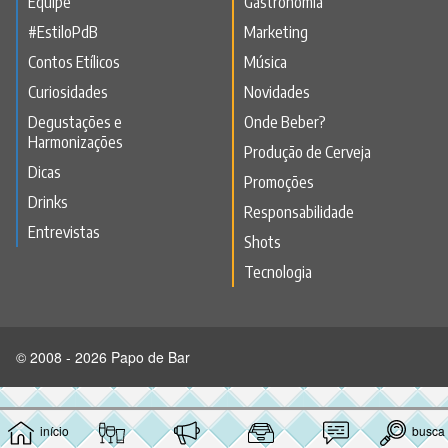
Equipe
Gastronomia
#EstiloPdB
Marketing
Contos Etílicos
Música
Curiosidades
Novidades
Degustações e
Onde Beber?
Harmonizações
Produção de Cerveja
Dicas
Promoções
Drinks
Responsabilidade
Entrevistas
Shots
Tecnologia
© 2008 - 2026 Papo de Bar
início
busca