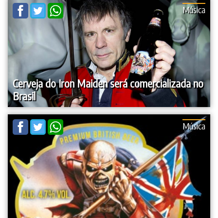
Música
Cerveja do Iron Maiden será comercializada no
Brasil
Música