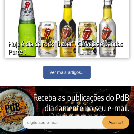
Hoje é dia de rock “beber”! Cervejas e bandas
Parte 1
Ver mais artigos...
Receba as publicações do PdB
diariamente no seu e-mail.