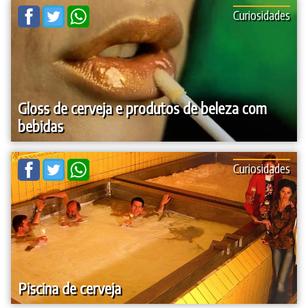
Curiosidades
Gloss de cerveja e produtos de beleza com
bebidas
Curiosidades
Piscina de cerveja