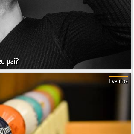
eu pai?
Eventos