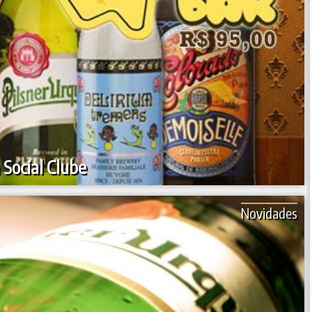
 Social Clube
Novidades