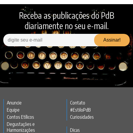
Receba as publicações do PdB
diariamente no seu e-mail.
Anuncie
Contato
Equipe
#EstiloPdB
Contos Etílicos
Curiosidades
Degustações e
Harmonizações
Dicas