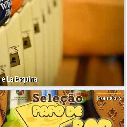
 e La Esquina
Promoções