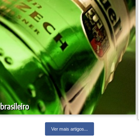
brasileiro
Ver mais artigos...