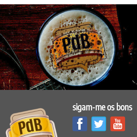
sigam-me os bons