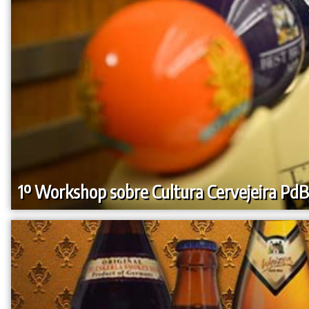
1º Workshop sobre Cultura Cervejeira PdB