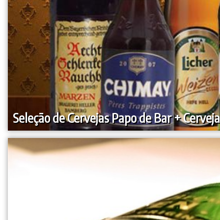
Seleção de Cervejas Papo de Bar + Cerveja