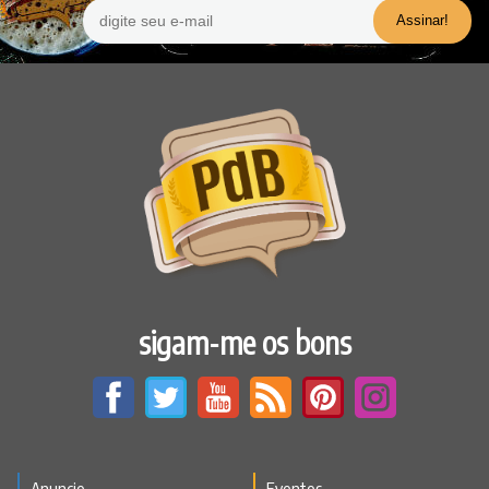
sigam-me os bons
Anuncie
Eventos