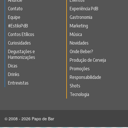
Contato
Experiência PdB
Equipe
Gastronomia
#EstiloPdB
Marketing
Contos Etílicos
Música
Curiosidades
Novidades
Degustações e
Onde Beber?
Harmonizações
Produção de Cerveja
Dicas
Promoções
Drinks
Responsabilidade
Entrevistas
Shots
Tecnologia
© 2008 - 2026 Papo de Bar