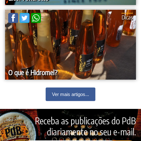
Dicas
O que é Hidromel?
Ver mais artigos...
Receba as publicações do PdB
diariamente no seu e-mail.