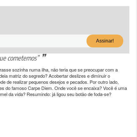
 que cometemos”
rasse sozinha numa ilha, não teria que se preocupar com a
deia matriz do segredo? Acobertar deslizes e diminuir o
de de realizar pequenos desejos e pecados. Por outro lado,
ações do famoso Carpe Diem. Onde você se encaixa? Você é uma
mel da vida? Resumindo: já ligou seu botão de foda-se?