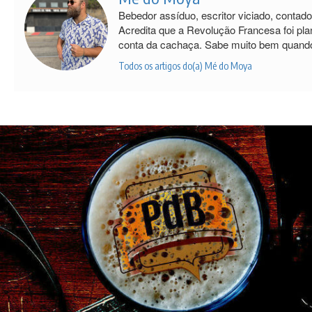
Bebedor assíduo, escritor viciado, contad
Acredita que a Revolução Francesa foi pla
conta da cachaça. Sabe muito bem quando
Todos os artigos do(a) Mé do Moya