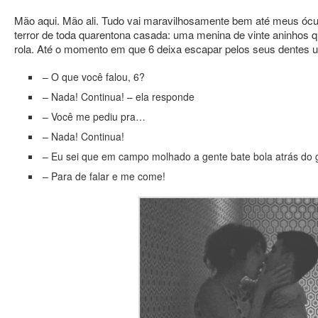
Mão aqui. Mão ali. Tudo vai maravilhosamente bem até meus ócu
terror de toda quarentona casada: uma menina de vinte aninhos 
rola. Até o momento em que 6 deixa escapar pelos seus dentes u
– O que você falou, 6?
– Nada! Continua! – ela responde
– Você me pediu pra…
– Nada! Continua!
– Eu sei que em campo molhado a gente bate bola atrás do
– Para de falar e me come!