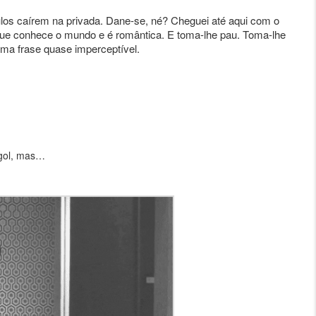
los caírem na privada. Dane-se, né? Cheguei até aqui com o
que conhece o mundo e é romântica. E toma-lhe pau. Toma-lhe
ma frase quase imperceptível.
 gol, mas…