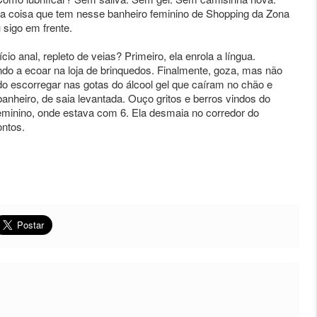
a coisa que tem nesse banheiro feminino de Shopping da Zona
sigo em frente.
o anal, repleto de veias? Primeiro, ela enrola a língua.
do a ecoar na loja de brinquedos. Finalmente, goza, mas não
 escorregar nas gotas do álcool gel que caíram no chão e
nheiro, de saia levantada. Ouço gritos e berros vindos do
feminino, onde estava com 6. Ela desmaia no corredor do
ontos.