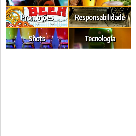
Promoções
Responsabilidade
Shots
Tecnologia