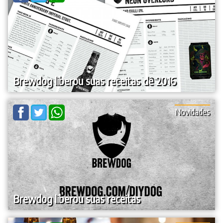
Brewdog liberou suas receitas de 2016
Novidades
Brewdog liberou suas receitas