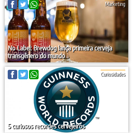
Marketing
No Label: Brewdog lança primeira cerveja
transgênero do mundo
Curiosidades
5 curiosos recordes cervejeiros