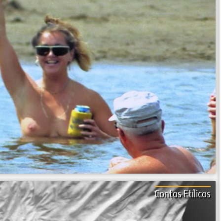
Contos Etílicos