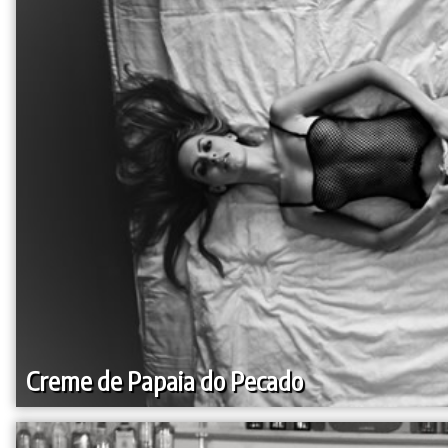
Creme de Papaia do Pecado