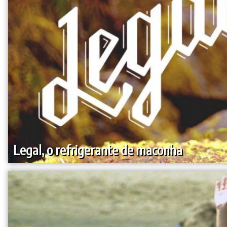
Legal, o refrigerante de maconha