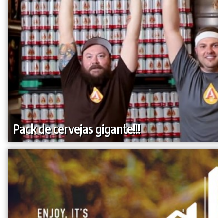
Pack de cervejas gigante!!!