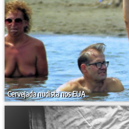
Cervejada nudista nos EUA