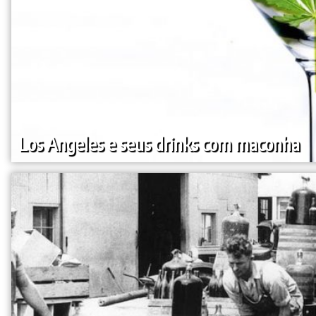
Los Angeles e seus drinks com maconha