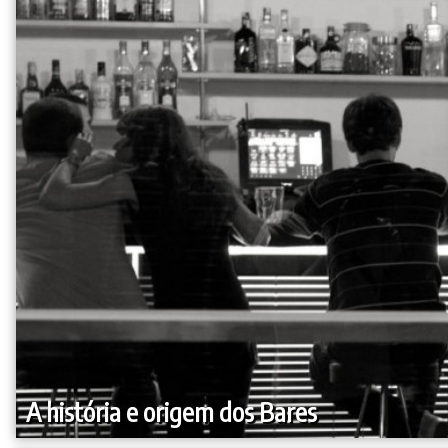
A história e origem dos Bares