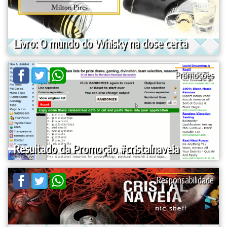
Livro: O mundo do Whisky na dose certa
Promoções
Resultado da Promoção #cristalnaveia
Responsabilidade