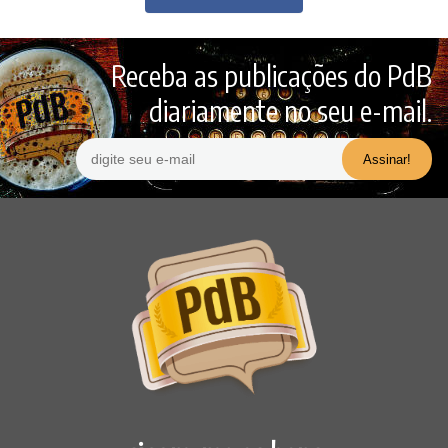
Receba as publicações do PdB
diariamente no seu e-mail.