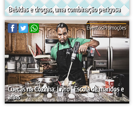
Bebidas e drogas, uma combinação perigosa
Eventos
Promoções
Cuecas na Cozinha: Livro “Escola de maridos e
afins”