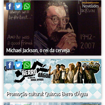
Novidades
Michael Jackson, o rei da cerveja
Promoções
Promoção cultural: Quincas Berro d’Água