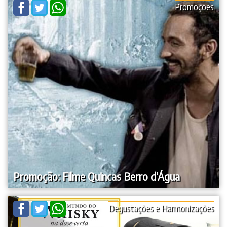
Promoções
Promoção: Filme Quincas Berro d’Água
Degustações e Harmonizações