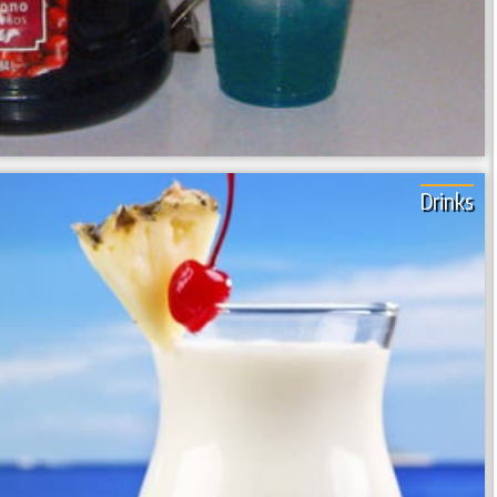
Drinks