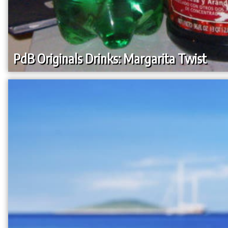
PdB Originals Drinks: Margarita Twist