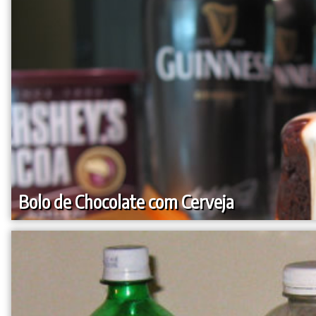
Bolo de Chocolate com Cerveja