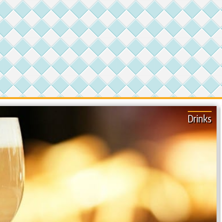
Drinks