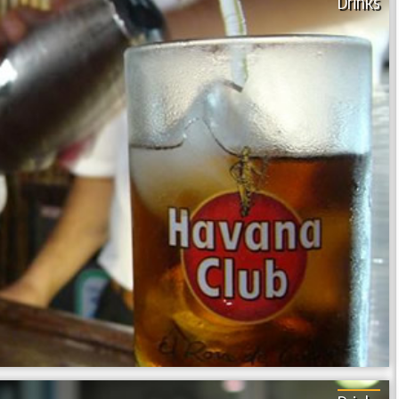
Drinks