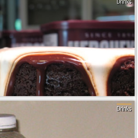
Drinks
Drinks