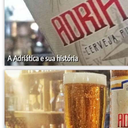
A Adriática e sua história