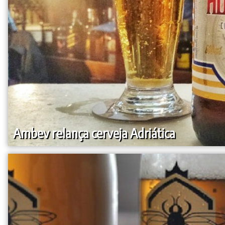
Ambev relança cerveja Adriática