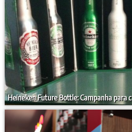
Heineken Future Bottle: Campanha para 