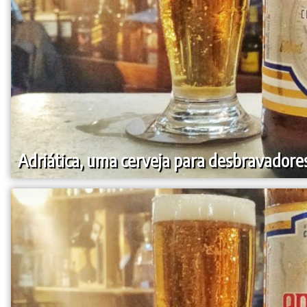
Adriática, uma cerveja para desbravadore