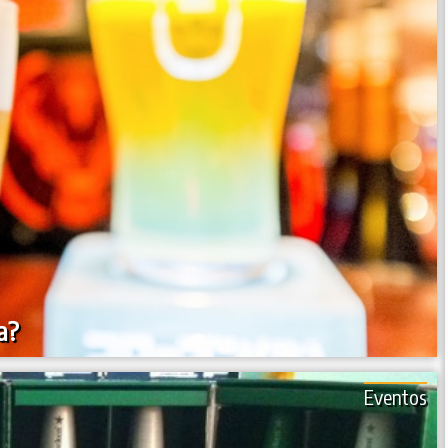
a?
Eventos