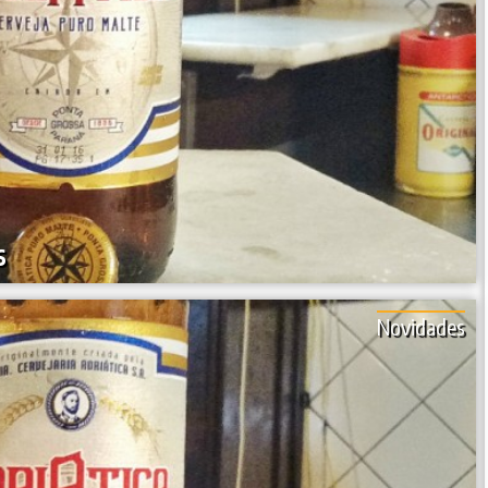
s
Novidades