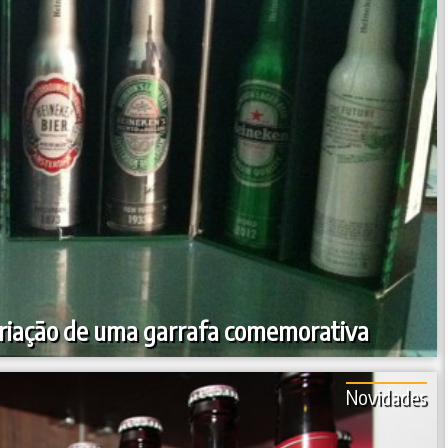
criação de uma garrafa comemorativa
Novidades