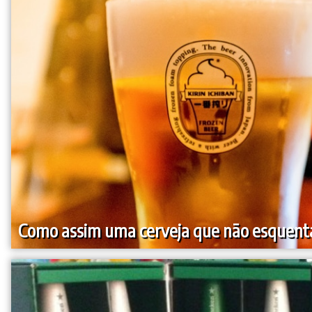
Como assim uma cerveja que não esquent