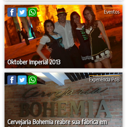
Eventos
Oktober Imperial 2013
Experiência PdB
Cervejaria Bohemia reabre sua fábrica em