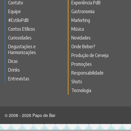
Contato
Experiência PdB
Equipe
Gastronomia
#EstiloPdB
Marketing
Contos Etílicos
Música
Curiosidades
Novidades
Degustações e
Onde Beber?
Harmonizações
Produção de Cerveja
Dicas
Promoções
Drinks
Responsabilidade
Entrevistas
Shots
Tecnologia
© 2008 - 2026 Papo de Bar