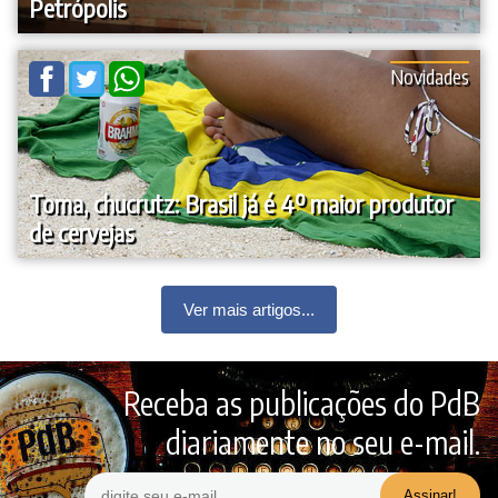
Petrópolis
Novidades
Toma, chucrutz: Brasil já é 4º maior produtor
de cervejas
Ver mais artigos...
Receba as publicações do PdB
diariamente no seu e-mail.