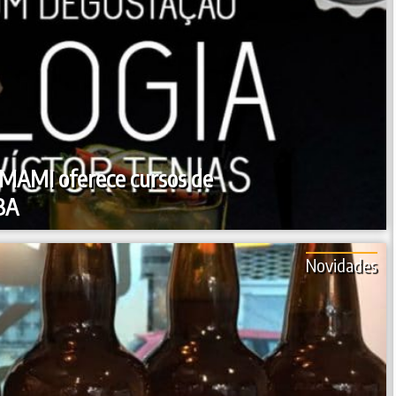
UMAMI oferece cursos de
/BA
Novidades