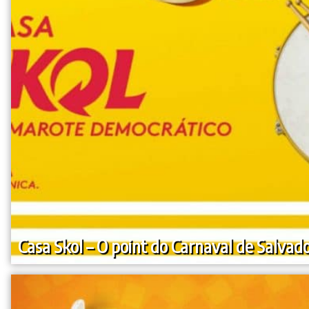
Casa Skol – O point do Carnaval de Salvad