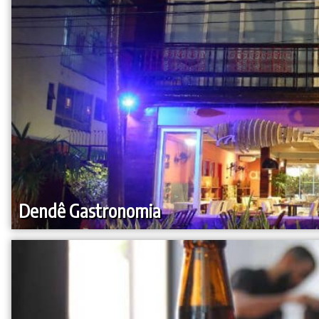
Dendê Gastronomia