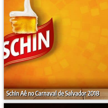
Schin Aê no Carnaval de Salvador 2018