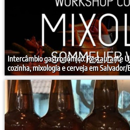
Intercâmbio gastronômico: Restaurante 
cozinha, mixologia e cerveja em Salvador