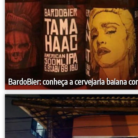
BardoBier: conheça a cervejaria baiana c