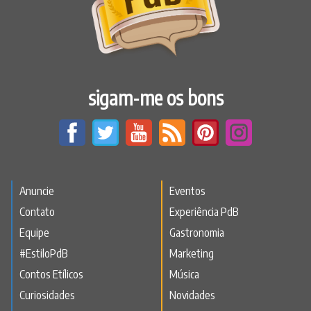
sigam-me os bons
Anuncie
Eventos
Contato
Experiência PdB
Equipe
Gastronomia
#EstiloPdB
Marketing
Contos Etílicos
Música
Curiosidades
Novidades