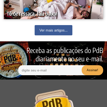
Tô de ressaca, fala baixo!
Ver mais artigos...
Receba as publicações do PdB
diariamente no seu e-mail.