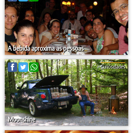
A bebida aproxima as pessoas
Curiosidades
Moonshine