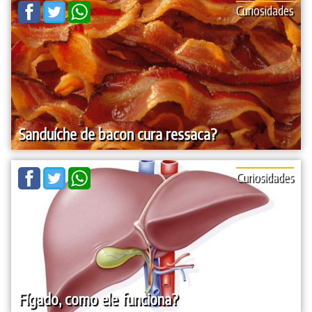
Curiosidades
Sanduíche de bacon cura ressaca?
Curiosidades
Fígado, como ele funciona?