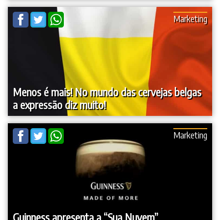
Marketing
Menos é mais! No mundo das cervejas belgas
a expressão diz muito!
Marketing
Guinness apresenta a “Sua Nuvem”