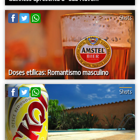
Shots
Doses etílicas: Romantismo masculino
Shots