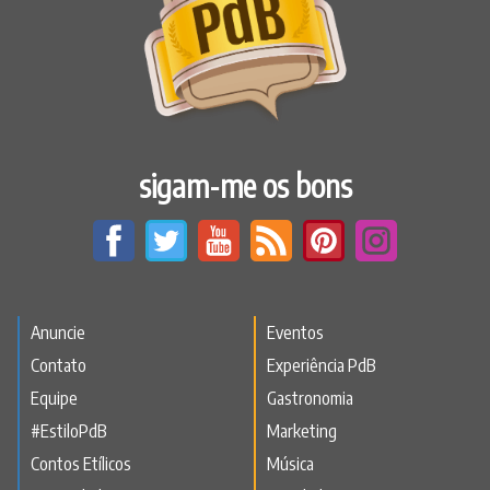
sigam-me os bons
Anuncie
Eventos
Contato
Experiência PdB
Equipe
Gastronomia
#EstiloPdB
Marketing
Contos Etílicos
Música