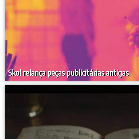
Skol relança peças publicitárias antigas