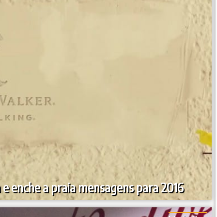
 e enche a praia mensagens para 2016