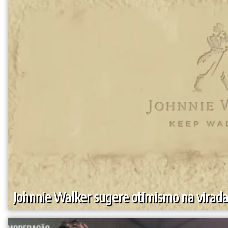
Johnnie Walker sugere otimismo na virada