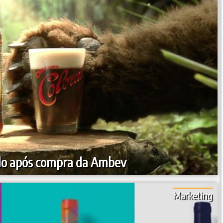
do após compra da Ambev
Marketing