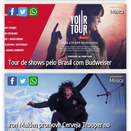
Música
Tour de shows pelo Brasil com Budweiser
Música
Iron Maiden promove Cerveja Trooper no