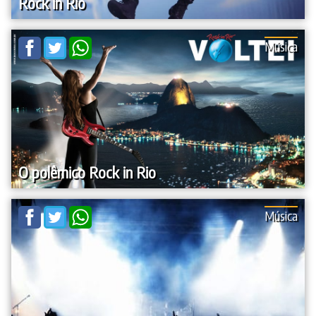
Rock in Rio
Música
O polêmico Rock in Rio
Música