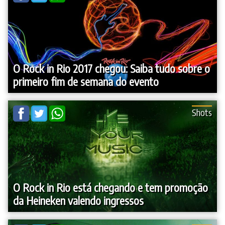
O Rock in Rio 2017 chegou: Saiba tudo sobre o
primeiro fim de semana do evento
Shots
O Rock in Rio está chegando e tem promoção
da Heineken valendo ingressos