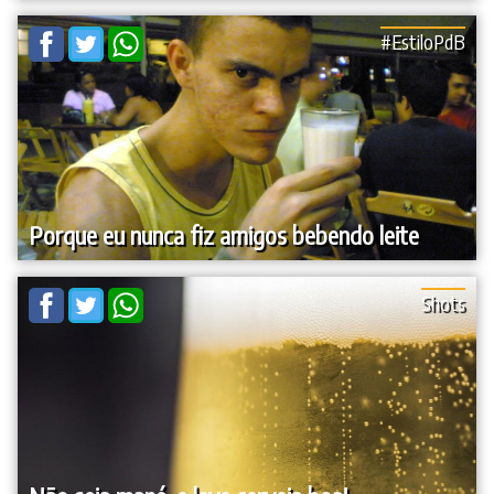
#EstiloPdB
Porque eu nunca fiz amigos bebendo leite
Shots