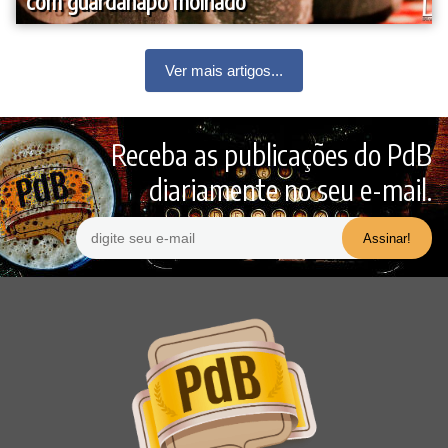
com guardanapo molhado
Ver mais artigos...
Receba as publicações do PdB
diariamente no seu e-mail.