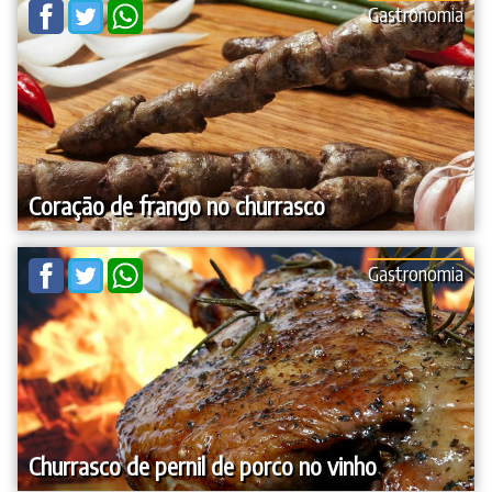
Gastronomia
Coração de frango no churrasco
Gastronomia
Churrasco de pernil de porco no vinho