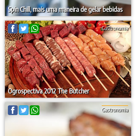
Spin Chill, mais uma maneira de gelar bebidas
Gastronomia
Ogrospectiva 2012 The Butcher
Gastronomia