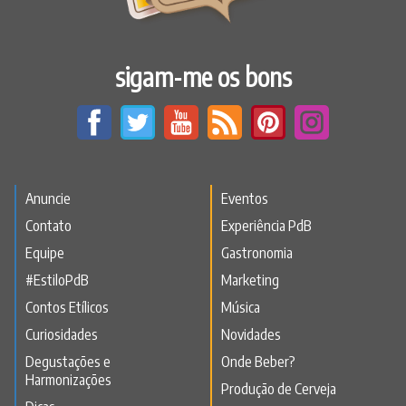
sigam-me os bons
Anuncie
Eventos
Contato
Experiência PdB
Equipe
Gastronomia
#EstiloPdB
Marketing
Contos Etílicos
Música
Curiosidades
Novidades
Degustações e
Onde Beber?
Harmonizações
Produção de Cerveja