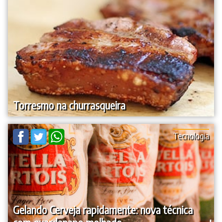
Torresmo na churrasqueira
Tecnologia
Gelando Cerveja rapidamente: nova técnica